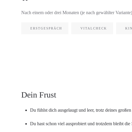
Nach einem oder drei Monaten (je nach gewählter Variante)
ERSTGESPRÄCH
VITALCHECK
KI
Dein Frust
Du fühlst dich ausgelaugt und leer, trotz deines groß
Du hast schon viel ausprobiert und trotzdem bleibt di