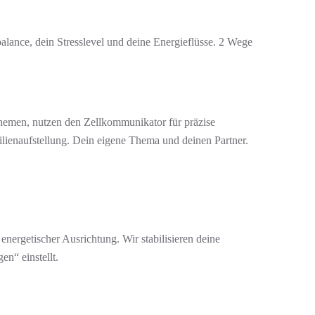
lance, dein Stresslevel und deine Energieflüsse. 2 Wege
Themen, nutzen den Zellkommunikator für präzise
lienaufstellung. Dein eigene Thema und deinen Partner.
nergetischer Ausrichtung. Wir stabilisieren deine
n“ einstellt.