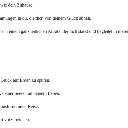
 wie dein Zuhause.
immungen in dir, die dich von deinem Glück abhält.
h einem ganzheitlichen Ansatz, der dich stärkt und begleitet in dieser
 Glück auf Erden zu spüren.
, deiner Seele und deinem Leben.
erausfordernden Reise.
t vorzubereiten.