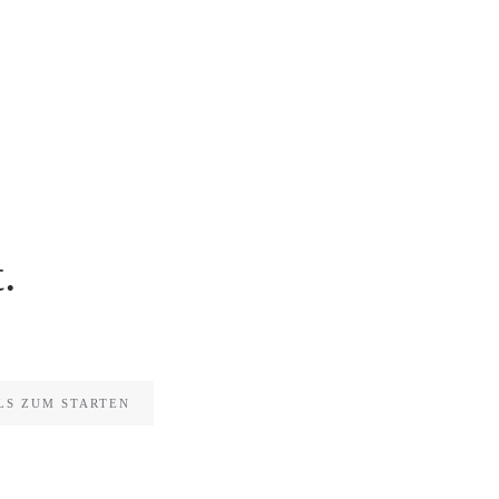
.
LS ZUM STARTEN