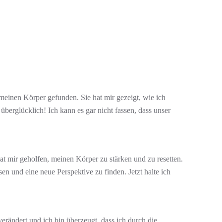
meinen Körper gefunden. Sie hat mir gezeigt, wie ich
erglücklich! Ich kann es gar nicht fassen, dass unser
 mir geholfen, meinen Körper zu stärken und zu resetten.
 und eine neue Perspektive zu finden. Jetzt halte ich
rändert und ich bin überzeugt, dass ich durch die