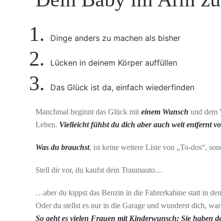
Dinge anders zu machen als bisher
Lücken in deinem Körper auffüllen
Das Glück ist da, einfach wiederfinden
Manchmal beginnt das Glück mit
einem Wunsch
und dem V
Leben.
Vielleicht fühlst du dich aber auch weit entfernt von
Was du brauchst
, ist keine weitere Liste von „To-dos“, s
Stell dir vor, du kaufst dein Traumauto…
…aber du kippst das Benzin in die Fahrerkabine statt in den
Oder du stellst es nur in die Garage und wunderst dich, wa
So geht es vielen Frauen mit Kinderwunsch: Sie haben den