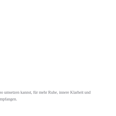
po umsetzen kannst, für mehr Ruhe, innere Klarheit und
 Empfangen.