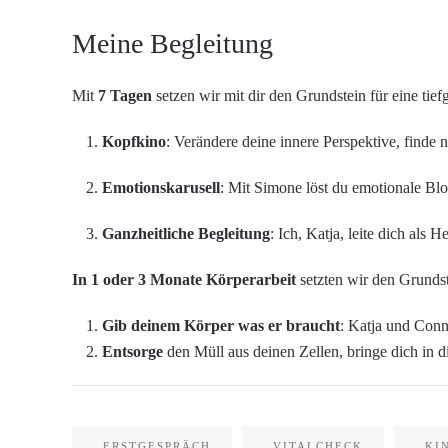
Meine Begleitung
Mit
7 Tagen
setzen wir mit dir den Grundstein für eine ti
Kopfkino
: Verändere deine innere Perspektive, finde
Emotionskarusell
: Mit Simone löst du emotionale Bl
Ganzheitliche Begleitung
: Ich, Katja, leite dich al
In 1 oder 3 Monate Körperarbeit
setzten wir den Grundst
Gib deinem Körper was er braucht
: Katja und Conn
Entsorge
den Müll aus deinen Zellen, bringe dich in 
ERSTGESPRÄCH
VITALCHECK
KI