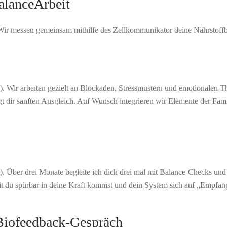
BalanceArbeit
 Wir messen gemeinsam mithilfe des Zellkommunikator deine Nährstoffba
). Wir arbeiten gezielt an Blockaden, Stressmustern und emotionalen 
t dir sanften Ausgleich. Auf Wunsch integrieren wir Elemente der Fami
. Über drei Monate begleite ich dich drei mal mit Balance-Checks und e
mit du spürbar in deine Kraft kommst und dein System sich auf „Empfange
 Biofeedback-Gespräch