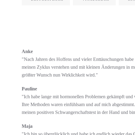
Anke
"Nach Jahren des Hoffens und vieler Enttäuschungen habe i
meinen Zyklus verstehen und mit kleinen Änderungen in me
größter Wunsch nun Wirklichkeit wird."
Pauline
"Ich habe lange mit hormonellen Problemen gekämpft und w
Ihre Methoden waren einfühlsam und auf mich abgestimmt. B
meinen positiven Schwangerschaftstest in der Hand und bin
Maja
"Ich bin so überglücklich und habe ich endlich wieder das