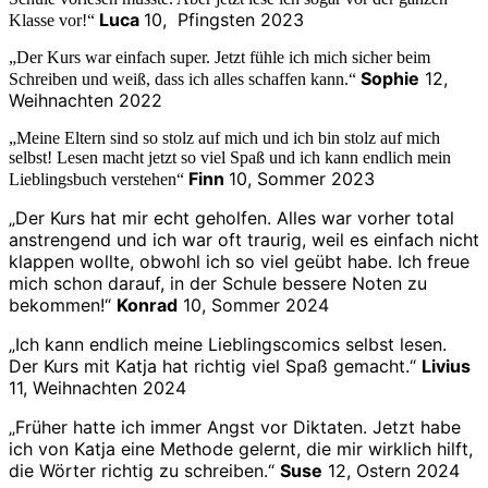
Luca
10, Pfingsten 2023
Klasse vor!“
„Der Kurs war einfach super. Jetzt fühle ich mich sicher beim
Sophie
12,
Schreiben und weiß, dass ich alles schaffen kann.“
Weihnachten 2022
„Meine Eltern sind so stolz auf mich und ich bin stolz auf mich
selbst! Lesen macht jetzt so viel Spaß und ich kann endlich mein
Finn
10, Sommer 2023
Lieblingsbuch verstehen“
„Der Kurs hat mir echt geholfen. Alles war vorher total
anstrengend und ich war oft traurig, weil es einfach nicht
klappen wollte, obwohl ich so viel geübt habe. Ich freue
mich schon darauf, in der Schule bessere Noten zu
bekommen!“
Konrad
10, Sommer 2024
„Ich kann endlich meine Lieblingscomics selbst lesen.
Der Kurs mit Katja hat richtig viel Spaß gemacht.“
Livius
11, Weihnachten 2024
„Früher hatte ich immer Angst vor Diktaten. Jetzt habe
ich von Katja eine Methode gelernt, die mir wirklich hilft,
die Wörter richtig zu schreiben.“
Suse
12, Ostern 2024