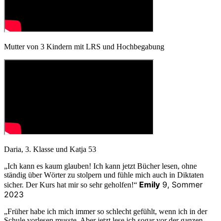
Mutter von 3 Kindern mit LRS und Hochbegabung
Daria, 3. Klasse und Katja 53
„Ich kann es kaum glauben! Ich kann jetzt Bücher lesen, ohne
ständig über Wörter zu stolpern und fühle mich auch in Diktaten
Emily
9, Sommer
sicher. Der Kurs hat mir so sehr geholfen!“
2023
„Früher habe ich mich immer so schlecht gefühlt, wenn ich in der
Schule vorlesen musste. Aber jetzt lese ich sogar vor der ganzen